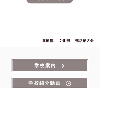
運動部
文化部
部活動方針
学校案内
学校紹介動画
学校説明動画
学校評価
いじめ防止基本方針