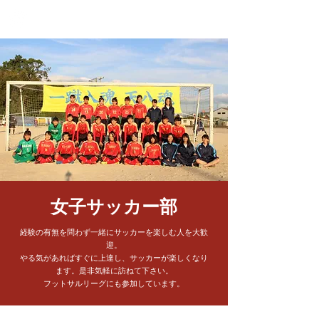
滋賀県立八幡商業高等学校
女子サッカー部
経験の有無を問わず一緒にサッカーを楽しむ人を大歓
迎。
やる気があればすぐに上達し、サッカーが楽しくなり
ます。是非気軽に訪ねて下さい。
フットサルリーグにも参加しています。