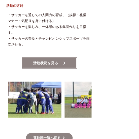
活動の方針
・サッカーを通しての人間力の育成。（挨拶・礼儀・
マナー・気配りを身に付ける）
・サッカーを楽しみ、一体感のある集団作りを目指
す。
・サッカーの普及とチャンピオンシップスポーツを両
立させる。
活動状況を見る
運動部一覧へ戻る