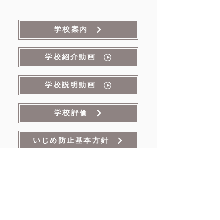
学校案内
学校紹介動画
学校説明動画
学校評価
いじめ防止基本方針
県立学校寄付
滋賀県立八幡商業高等学校
Hachiman Commercial Senior High School